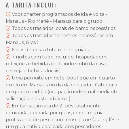
A TARIFA INCLUI:
Voos charter programados de ida e volta -
Manaus - Rio Marié - Manaus para o grupo
Todos os traslados locais de barco necessários
Todos os traslados terrestres necessários em
Manaus, Brasil
6 dias de pesca totalmente guiada
7 noites com tudo incluído: hospedagem,
refeições e bebidas (incluindo vinho da casa,
cerveja e bebidas locais)
Uma pernoite em hotel boutique em quarto
duplo em Manaus no dia da chegada - Categoria
de quarto padrão (ocupação individual mediante
solicitação e custo adicional)
Embarcação rasa de 21 pés totalmente
equipada, operada por guias, com um guia
profissional de pesca com mosca que fala inglês e
um guia nativo para cada dois pescadores