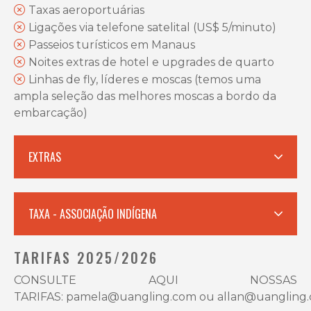
Taxas aeroportuárias
Ligações via telefone satelital (US$ 5/minuto)
Passeios turísticos em Manaus
Noites extras de hotel e upgrades de quarto
Linhas de fly, líderes e moscas (temos uma
ampla seleção das melhores moscas a bordo da
embarcação)
EXTRAS
TAXA - ASSOCIAÇÃO INDÍGENA
TARIFAS 2025/2026
CONSULTE AQUI NOSSAS
TARIFAS:
pamela@uangling.com
ou
allan@uangling