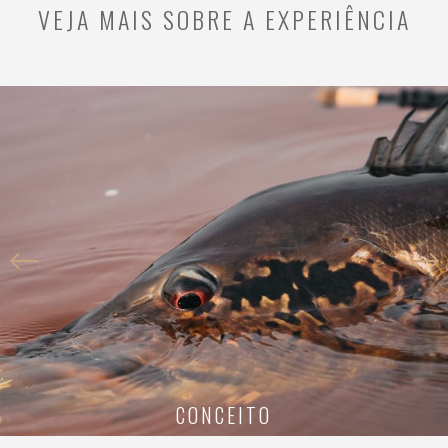
VEJA MAIS SOBRE A EXPERIÊNCIA
POVOS INDÍGENAS
LOCALIZAÇÃO
LOCALIZAÇÃO
CONCEITO
CONCEITO