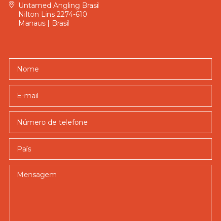
Untamed Angling Brasil
Nilton Lins 2274-610
Manaus | Brasil
Nome
E-mail
País
Mensagem