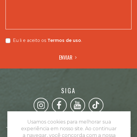
Eu li e aceito os
Termos de uso
.
ENVIAR
SIGA
Usamos cookies para melhorar sua
experiência em nosso site. Ao continuar
a navegar, você concorda com a nossa