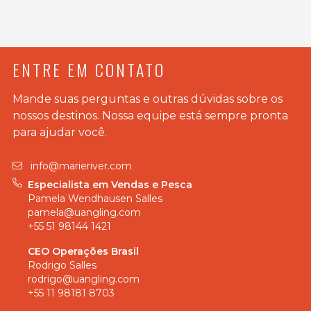
ENTRE EM CONTATO
Mande suas perguntas e outras dúvidas sobre os
nossos destinos. Nossa equipe está sempre pronta
para ajudar você.
info@marieriver.com
Especialista em Vendas e Pesca
Pamela Wendhausen Salles
pamela@uangling.com
+55 51 98144 1421
CEO Operações Brasil
Rodrigo Salles
rodrigo@uangling.com
+55 11 98181 8703