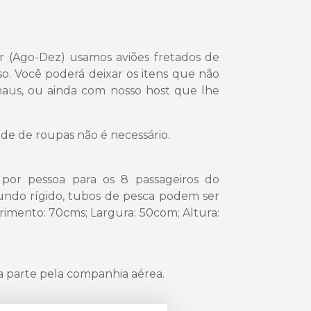
r (Ago-Dez) usamos aviões fretados de
so. Você poderá deixar os itens que não
naus, ou ainda com nosso host que lhe
dade de roupas não é necessário.
 por pessoa para os 8 passageiros do
fundo rígido, tubos de pesca podem ser
rimento: 70cms; Largura: 50com; Altura:
a parte pela companhia aérea.