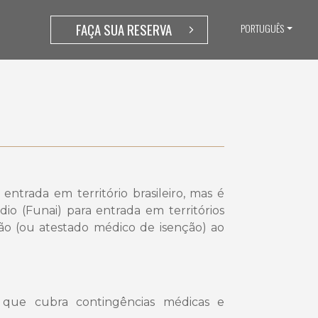
FAÇA SUA RESERVA
PORTUGUÊS
entrada em território brasileiro, mas é
o (Funai) para entrada em territórios
ção (ou atestado médico de isenção) ao
que cubra contingências médicas e