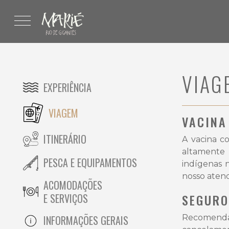
VIAG
EXPERIÊNCIA
VIAGEM
VACINA
ITINERÁRIO
A vacina co
altamente 
PESCA E EQUIPAMENTOS
indígenas 
nosso aten
ACOMODAÇÕES
E SERVIÇOS
SEGURO
Recomenda
INFORMAÇÕES GERAIS