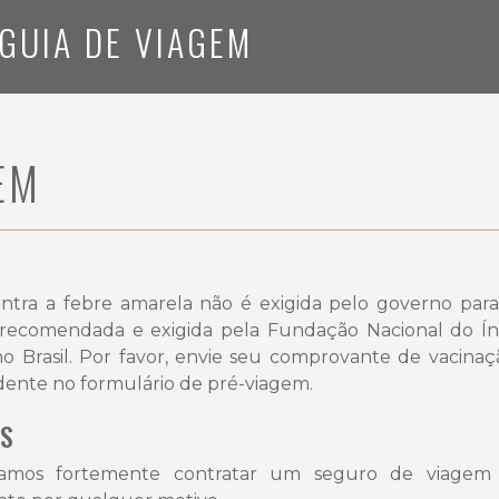
GUIA DE VIAGEM
EM
ntra a febre amarela não é exigida pelo governo para 
recomendada e exigida pela Fundação Nacional do Índi
no Brasil. Por favor, envie seu comprovante de vacina
dente no formulário de pré-viagem.
S
mos fortemente contratar um seguro de viagem 