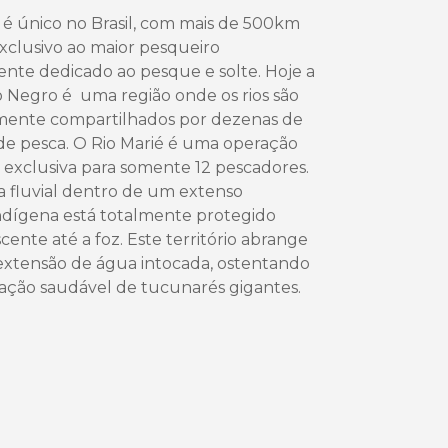
 é único no Brasil, com mais de 500km
xclusivo ao maior pesqueiro
nte dedicado ao pesque e solte. Hoje a
o Negro é uma região onde os rios são
ente compartilhados por dezenas de
de pesca. O Rio Marié é uma operação
exclusiva para somente 12 pescadores.
a fluvial dentro de um extenso
Indígena está totalmente protegido
cente até a foz. Este território abrange
extensão de água intocada, ostentando
ção saudável de tucunarés gigantes.