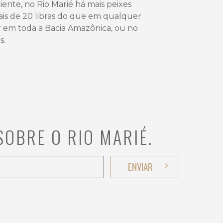
iente, no Rio Marié há mais peixes
is de 20 libras do que em qualquer
r em toda a Bacia Amazônica, ou no
s.
OBRE O RIO MARIÉ.
ENVIAR