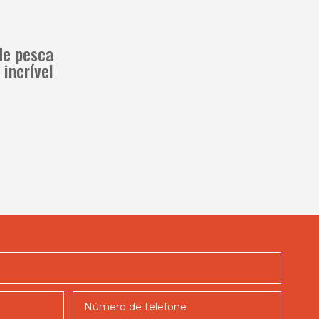
de pesca
incrível