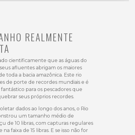
ANHO REALMENTE
TA
do cientificamente que as águas do
 seus afluentes abrigam os maiores
e toda a bacia amazônica. Este rio
es de porte de recordes mundiais e é
fantástico para os pescadores que
uebrar seus próprios recordes.
oletar dados ao longo dos anos, o Rio
onstrou um tamanho médio de
u de 10 libras, com capturas regulares
 na faixa de 15 libras. E se isso não for