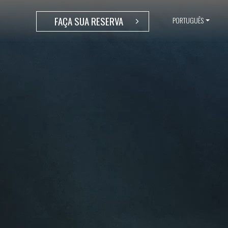
FAÇA SUA RESERVA
PORTUGUÊS