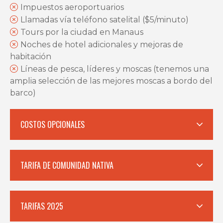
Impuestos aeroportuarios
Llamadas vía teléfono satelital ($5/minuto)
Tours por la ciudad en Manaus
Noches de hotel adicionales y mejoras de
habitación
Líneas de pesca, líderes y moscas (tenemos una
amplia selección de las mejores moscas a bordo del
barco)
COSTOS OPCIONALES
TARIFA DE COMUNIDAD NATIVA
TARIFAS 2025