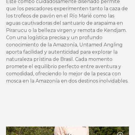
Este combo cuidadosamente diseñado permite
mosca
que los pescadores experimenten tanto la caza de
en
los trofeos de pavón en el Río Marié como las
el
aguas cautivadoras del santuario de arapaima en
Río
Pirarucu o la belleza virgen y remota de Kendjam.
Marié,
Con una logística precisa y un profundo
uno
conocimiento de la Amazonía, Untamed Angling
de
aporta facilidad y autenticidad para explorar la
los
naturaleza prístina de Brasil. Cada momento
mejores
promete el equilibrio perfecto entre aventura y
destinos
comodidad, ofreciendo lo mejor de la pesca con
de
mosca en la Amazonía en dos destinos inolvidables.
pesca
de
la
Amazonía.
La
combinación
exclusiva
de